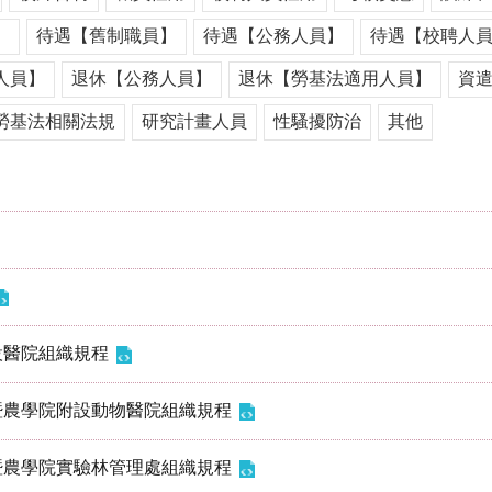
】
待遇【舊制職員】
待遇【公務人員】
待遇【校聘人
人員】
退休【公務人員】
退休【勞基法適用人員】
資
勞基法相關法規
研究計畫人員
性騷擾防治
其他
設醫院組織規程
暨農學院附設動物醫院組織規程
暨農學院實驗林管理處組織規程