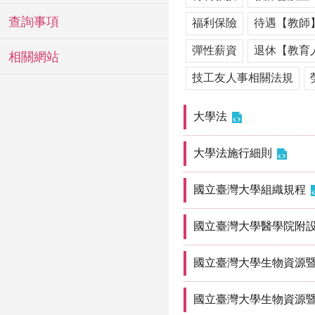
查詢事項
福利保險
待遇【教師
彈性薪資
退休【教育
相關網站
技工友人事相關法規
大學法
大學法施行細則
國立臺灣大學組織規程
國立臺灣大學醫學院附
國立臺灣大學生物資源
國立臺灣大學生物資源