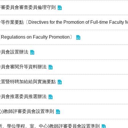
評審委員會審查委員倫理守則
irectives for the Promotion of Full-time Faculty 
tions on Faculty Promotion〕
委員會設置辦法
委員會審閱升等資料辦法
設置暨特聘加給給與實施要點
委員會推選委員推選辦法
心)教師評審委員會設置準則
所、學位學程、室、中心)教師評審委員會設置準則