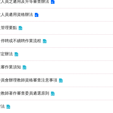
技人員之遴用及升等審查辦法
技人員遴用資格辦法
及管理要點
、停聘或不續聘作業流程
審定辦法
送審作業須知
委員會辦理教師資格審查注意事項
校教師著作審查委員遴選原則
辦法