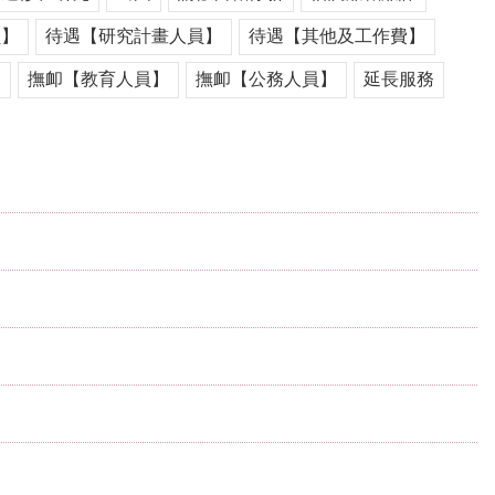
員】
待遇【研究計畫人員】
待遇【其他及工作費】
遣
撫卹【教育人員】
撫卹【公務人員】
延長服務