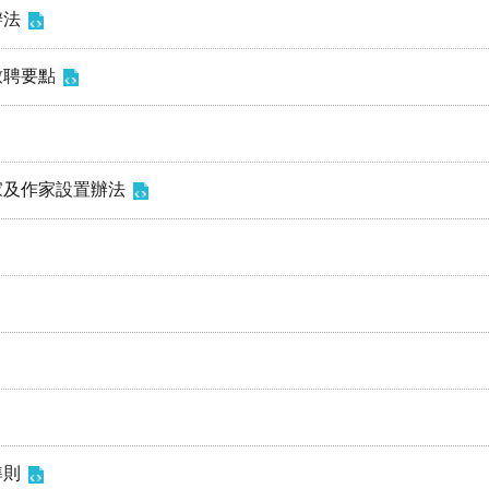
辦法
致聘要點
家及作家設置辦法
準則