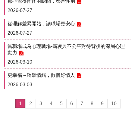
那些覺得怪怪的瞬間，都是性別
2026-07-27
從理解差異開始，讓職場更安心
2026-07-27
當職場成為心理戰場-霸凌與不公平對待背後的深層心理
動力
2026-03-10
更幸福～聆聽情緒，做個好情人
2026-03-03
1
2
3
4
5
6
7
8
9
10