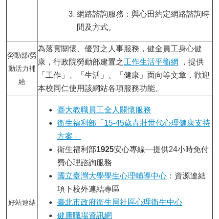
網路諮詢服務：與心田約定網路諮詢時
間及方式。
為落實關懷、優質之人事服務，健全員工身心健
勞動部/勞
康，行政院勞動部建置之
工作生活平衡網
，提供
動活力補
「工作」、「生活」、「健康」面向等文章，歡迎
給
本校同仁使用該網站各項服務功能。
臺大教職員工全人關懷服務
衛生福利部「15-45歲青壯世代心理健康支持
方案」
衛生福利部
1925
安心專線—提供24小時免付
費心理諮詢服務
國立臺灣大學學生心理輔導中心
：資源連結
項下校外連結專區
臺北市政府衛生局社區心理衛生中心
好站連結
健康職場資訊網