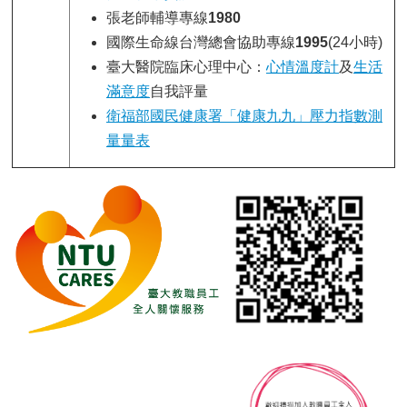
張老師輔導專線
1980
國際生命線台灣總會協助專線
1995
(24小時)
臺大醫院臨床心理中心：
心情溫度計
及
生活
滿意度
自我評量
衛福部國民健康署「健康九九」壓力指數測
量量表