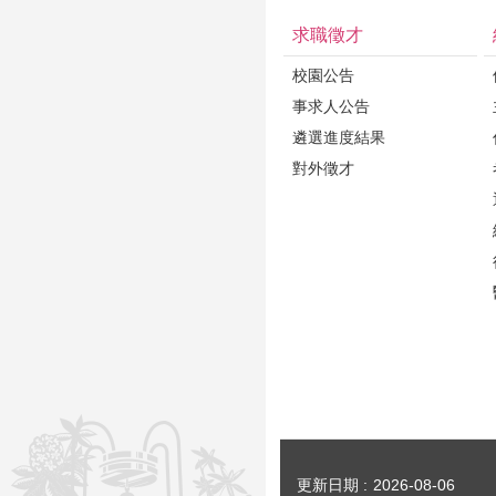
求職徵才
校園公告
事求人公告
遴選進度結果
對外徵才
更新日期
2026-08-06