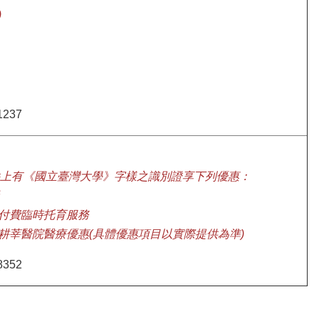
)
237
上有《國立臺灣大學》字樣之識別證享下列優惠：
供付費臨時托育服務
和耕莘醫院醫療優惠(具體優惠項目以實際提供為準)
352