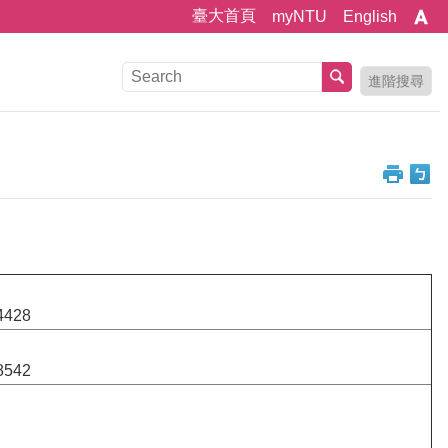
臺大首頁
myNTU
English
進階搜尋
428
542