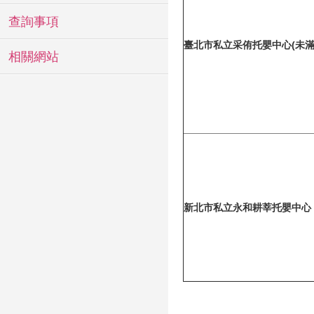
查詢事項
臺北市私立采侑托嬰中心(未滿
相關網站
新北市私立永和耕莘托嬰中心