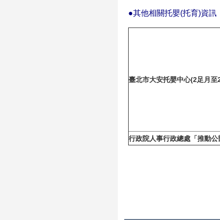
●其他相關托嬰(托育)資訊
臺北市大安托嬰中心(2足月至2
行政院人事行政總處「推動公