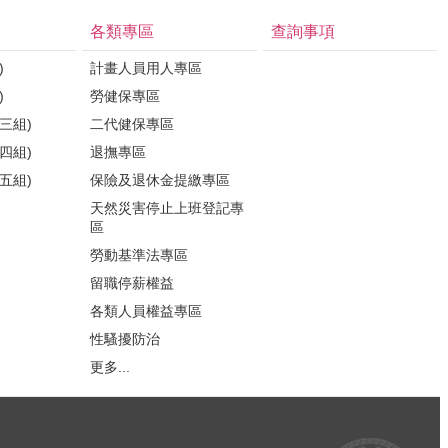
各類專區
查詢事項
)
計畫人員用人專區
)
勞健保專區
三組)
二代健保專區
四組)
退撫專區
五組)
保險及退休金提繳專區
天然災害停止上班登記專
區
勞動基準法專區
留職停薪權益
各類人員權益專區
性騷擾防治
更多...