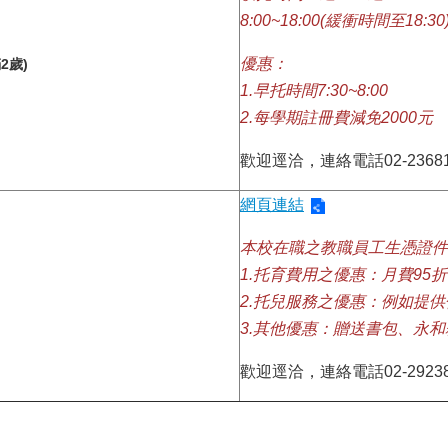
8:00~18:00(緩衝時間至18:30
優惠：
2歲)
1.早托時間7:30~8:00
2.每學期註冊費減免2000元
歡迎逕洽，連絡電話02-23681
網頁連結
本校在職之教職員工生憑證件
1.托育費用之優惠：月費95折
2.托兒服務之優惠：例如提
3.其他優惠：贈送書包、永
歡迎逕洽，連絡電話02-29238