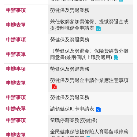
首
頁
勞健保及勞退業務
兼任教師參加勞健保、提繳勞退金或
myNTU
提撥離職儲金申請表
勞健保及勞退業務
English
〔勞健保及勞退金〕保險費經費分攤
同意書(兼兩個以上職務適用)
勞健保及勞退業務
勞健保及勞退金申請作業應注意事項
勞健保及勞退業務
請領健保IC卡申請表
留職停薪業務(勞健保)
全民健康保險被保險人育嬰留職停薪