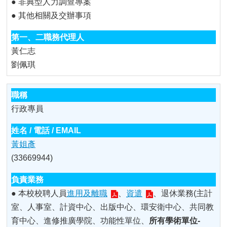
● 非典型人力調查專案
● 其他相關及交辦事項
黃仁志
劉佩琪
行政專員
黃姐彥
(33669944)
● 本校校聘人員
進用及離職
、
資遣
、退休業務(主計
室、人事室、計資中心、出版中心、環安衛中心、共同教
育中心、進修推廣學院、功能性單位、
所有學術單位-