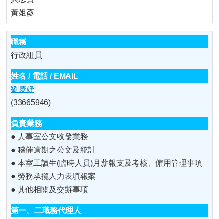
黃姐彥
行政組員
劉慶妤
(33665946)
● 人事室公文收發業務
● 稽催逾期之公文及統計
● 本室工讀生(臨時人員)月薪報支及考核、僱用管理事項
● 勞務承攬人力表填報案
● 其他相關及交辦事項