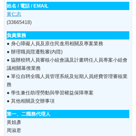
黃仁志
(33665418)
● 身心障礙人員及原住民進用相關及專案業務
● 辦理職員陞遷甄審(內陞)
● 協辦校聘人員審核小組會議及計畫聘任人員專案小組會
議相關幕僚業務
● 單位自聘全職人員管理系統及短期人員經費管理審核業
務
● 學生兼任助理勞動與學習權益保障專案
● 其他相關及交辦事項
黃姐彥
周淑君