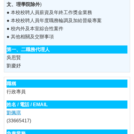
文、理學院除外
)
● 本校校聘人員薪資及年終工作獎金業務
● 本校校聘人員年度職務輪調及加給晉級專案
● 校內外及本室綜合性案件
● 其他相關及交辦事項
吳思賢
劉慶妤
行政專員
劉佩琪
(33665417)