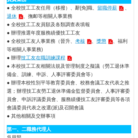
● 全校技工工友任用（移撥）、辭[免]職、
留職停薪
、
退休
、撫卹等相關人事業務
● 全校技工工友員額及各類調查表填報
● 辦理推選年度服務績優技工工友
● 全校技工友人事業務（晉升、
考核
、
獎懲
、福利
等相關人事業務)
● 辦理
技工友在職訓練課程
● 本校技工工友相關法規及管理制度之擬議（勞工退休準
備金、訓練、申訴、人事評審委員會等）
● 辦理本校性別平等教育委員會、校務會議工友代表之推
選；辦理技工友勞工退休準備金監督委員會、人事評審委
員會、申訴評議委員會、服務績優技工友評審委員等各項
會議委員代表之改選(派)及召開會議
● 其他相關及交辦事項
吳思賢