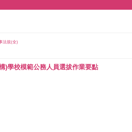
事法規(全)
(構)學校模範公務人員選拔作業要點