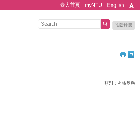
臺大首頁
myNTU
English
進階搜尋
類別：考核獎懲