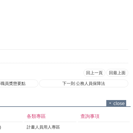
回上一頁
回最上面
學職員獎懲要點
下一則:公務人員保障法
close
各類專區
查詢事項
)
計畫人員用人專區