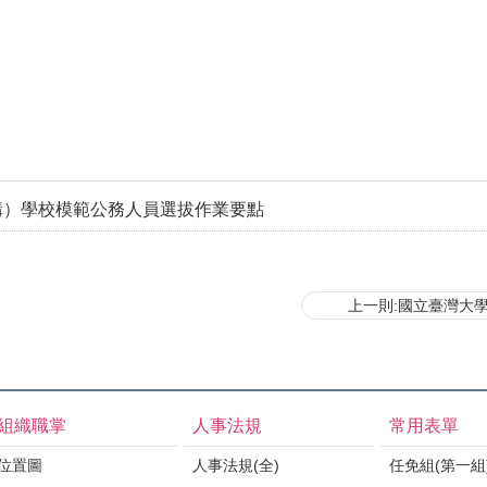
構）學校模範公務人員選拔作業要點
上一則:國立臺灣大
組織職掌
人事法規
常用表單
位置圖
人事法規(全)
任免組(第一組