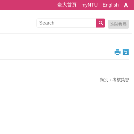
臺大首頁
myNTU
English
進階搜尋
類別：考核獎懲