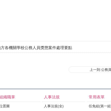
地方各機關學校公務人員獎懲案件處理要點
上一則:公務
組織職掌
人事法規
常用表單
位置圖
人事法規(全)
任免組(第一組