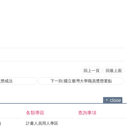
回上一頁
回最上面
員懲戒法
下一則:國立臺灣大學職員獎懲要點
close
各類專區
查詢事項
)
計畫人員用人專區