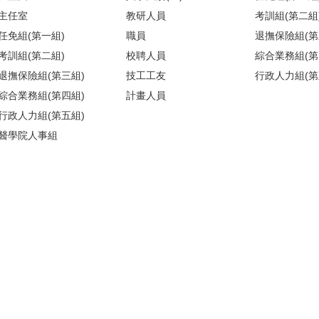
主任室
教研人員
考訓組(第二組
任免組(第一組)
職員
退撫保險組(第
考訓組(第二組)
校聘人員
綜合業務組(第
退撫保險組(第三組)
技工工友
行政人力組(第
綜合業務組(第四組)
計畫人員
行政人力組(第五組)
醫學院人事組