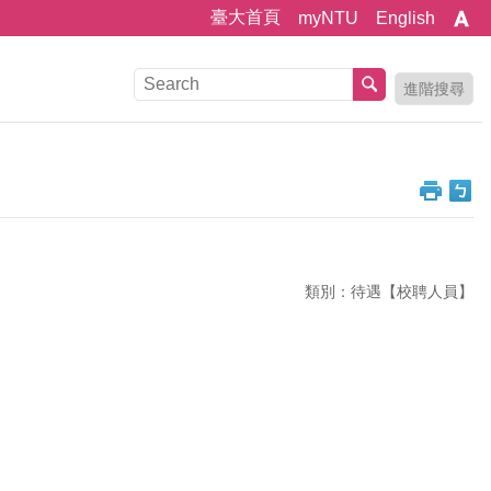
臺大首頁
myNTU
English
進階搜尋
類別：待遇【校聘人員】