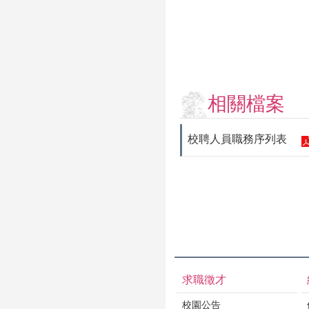
相關檔案
校聘人員職務序列表
求職徵才
校園公告