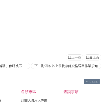
回上一頁
回最上面
停聘或不續聘作業流程
下一則:專科以上學校教師資格送審作業須知
close
各類專區
查詢事項
)
計畫人員用人專區