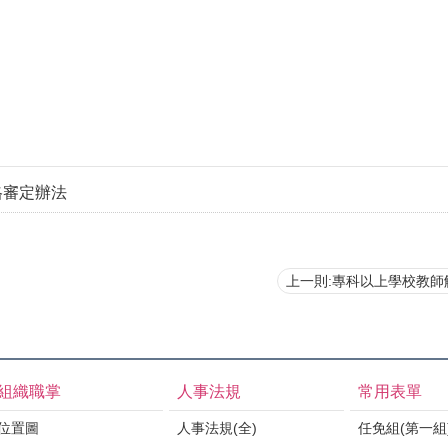
格審定辦法
上一則:專科以上學校教師解聘、
組織職掌
人事法規
常用表單
位置圖
人事法規(全)
任免組(第一組