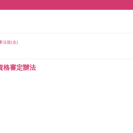
事法規(全)
資格審定辦法