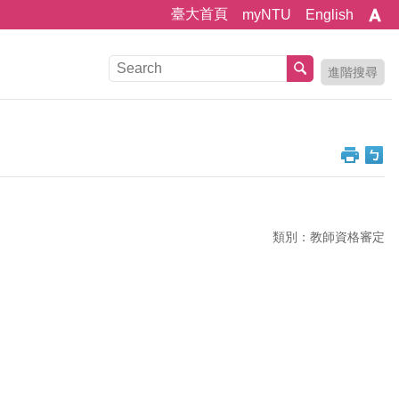
臺大首頁
myNTU
English
進階搜尋
類別：教師資格審定