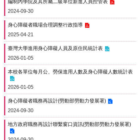
編制內學院及其所屬二級單位新進人員控管表
首
頁
2024-09-30
身心障礙者職場合理調整行政指導
myNTU
2025-04-21
English
臺灣大學進用身心障礙人員及原住民統計表
2026-01-05
本校各單位每月公、勞保進用人數及身心障礙人數統計表
2026-01-05
身心障礙者職務再設計(勞動部勞動力發展署)
2024-09-30
地方政府職務再設計聯繫窗口資訊(勞動部勞動力發展署)
2024-09-30