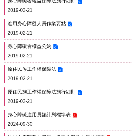
身心障礙者權益保障法施行細則
用
2019-02-21
表
單
進用身心障礙人員作業要點
各
2019-02-21
類
專
身心障礙者權益公約
區
2019-02-21
查
詢
原住民族工作權保障法
事
2019-02-21
項
相
原住民族工作權保障法施行細則
關
2019-02-21
網
站
身心障礙進用員額計列標準表
2024-09-30
臺
大