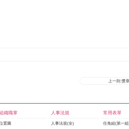
上一則:獎
組織職掌
人事法規
常用表單
位置圖
人事法規(全)
任免組(第一組