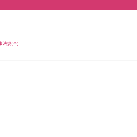
事法規(全)