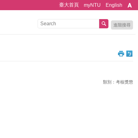
臺大首頁
myNTU
English
進階搜尋
類別：考核獎懲