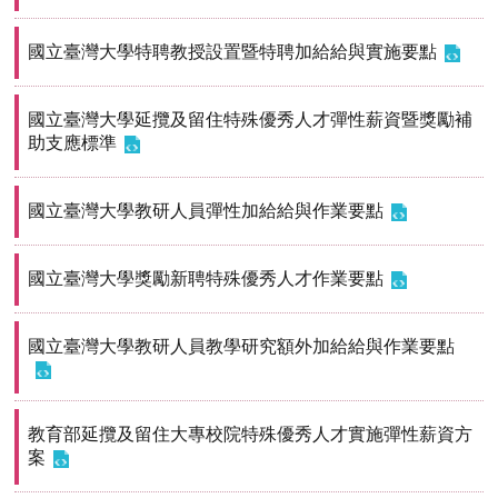
首
頁
國立臺灣大學特聘教授設置暨特聘加給給與實施要點
myNTU
國立臺灣大學延攬及留住特殊優秀人才彈性薪資暨獎勵補
助支應標準
English
國立臺灣大學教研人員彈性加給給與作業要點
國立臺灣大學獎勵新聘特殊優秀人才作業要點
國立臺灣大學教研人員教學研究額外加給給與作業要點
教育部延攬及留住大專校院特殊優秀人才實施彈性薪資方
案