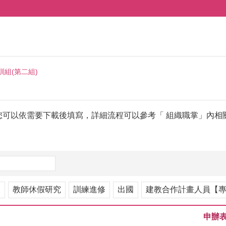
訓組(第二組)
您可以依需要下載後填寫，詳細流程可以參考「 組織職掌」內相
假
教師休假研究
訓練進修
出國
建教合作計畫人員【
申辦