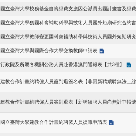
國立臺灣大學校務基金自籌經費支應因公派員出國計畫書及經
國立臺灣大學獲國科會補助科學與技術人員國外短期研究合約
國立臺灣大學教師變更國科會補助科學與技術人員國外短期研
國立臺灣大學與國際合作大學交換教師申請表
行政院及所屬各機關公務人員赴香港澳門通報表【共3種】
建教合作計畫約聘僱人員簽到退簽名表【非因新聘續聘無法上
建教合作計畫約聘僱人員簽到退表【新聘續聘人員尚無計中帳
國立臺灣大學建教合作計畫約聘僱人員復職申請表