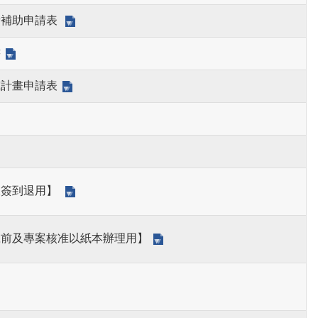
費補助申請表
書
究計畫申請表
線簽到退用】
號前及專案核准以紙本辦理用】