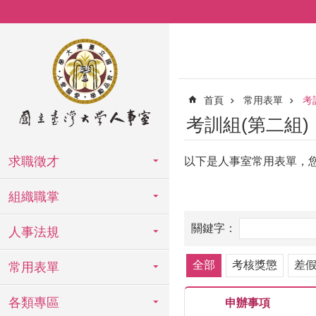
跳到主要內容區塊
首頁
常用表單
考
考訓組(第二組)
求職徵才
以下是人事室常用表單，
組織職掌
人事法規
全部
考核獎懲
差
常用表單
各類專區
申辦事項