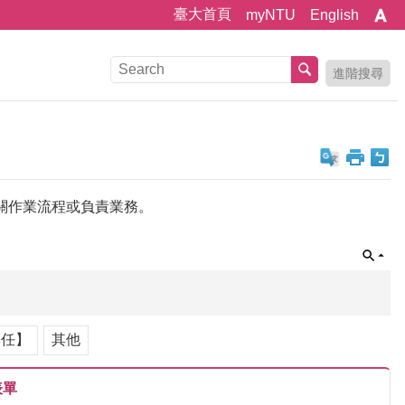
臺大首頁
myNTU
English
進階搜尋
關作業流程或負責業務。
專任】
其他
表單