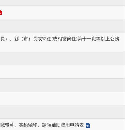
員）、縣（市）長或簡任(或相當簡任)第十一職等以上公務
帶職帶薪、簽約驗印、請領補助費用申請表