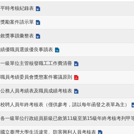
平時考核紀錄表
獎勵案件請示單
敘獎事蹟彙整表
績優職員選拔優良事蹟表
一級單位主管核發職工工作費清冊
職員考績委員會獎懲案件審議原則
公務人員考績表及職員成績考核表
校聘人員年終考核表（僅供參考，請以每年函發之表單為主）
各一級單位行政組員薪級已敘第11級至第15級年終考核考列甲
國立臺灣大學生活違常、防害興利人員考核表