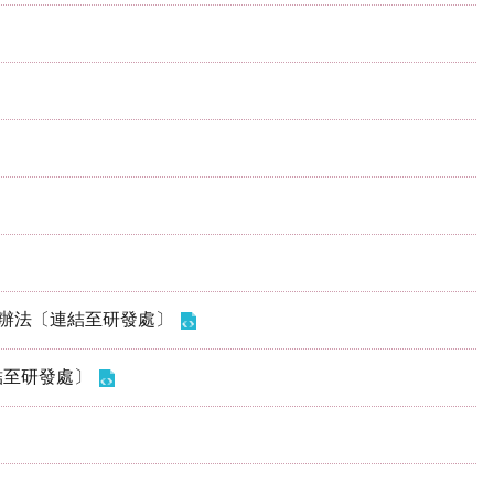
職辦法〔連結至研發處〕
結至研發處〕