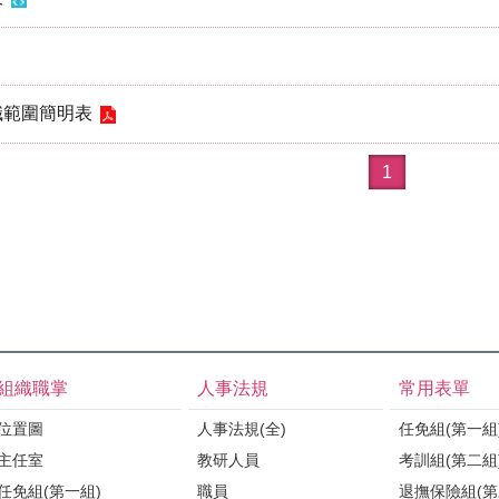
職範圍簡明表
1
組織職掌
人事法規
常用表單
位置圖
人事法規(全)
任免組(第一組
主任室
教研人員
考訓組(第二組
任免組(第一組)
職員
退撫保險組(第