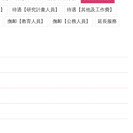
員】
待遇【研究計畫人員】
待遇【其他及工作費】
遣
撫卹【教育人員】
撫卹【公務人員】
延長服務