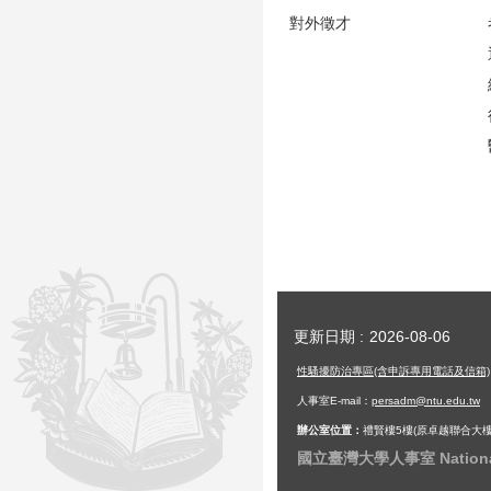
對外徵才
更新日期
2026-08-06
性騷擾防治專區(含申訴專用電話及信箱)
人事室E-mail：
persadm@ntu.edu.tw
辦公室位置：
禮賢樓5樓(原卓越聯合大樓
國立臺灣大學人事室 National Ta