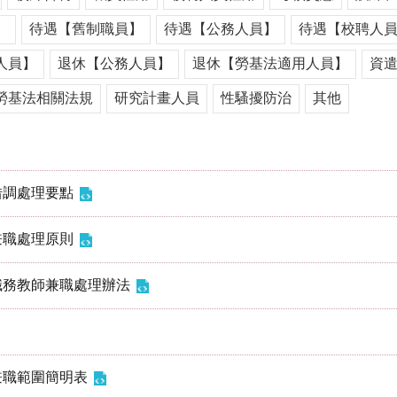
】
待遇【舊制職員】
待遇【公務人員】
待遇【校聘人
人員】
退休【公務人員】
退休【勞基法適用人員】
資
勞基法相關法規
研究計畫人員
性騷擾防治
其他
借調處理要點
兼職處理原則
職務教師兼職處理辦法
兼職範圍簡明表