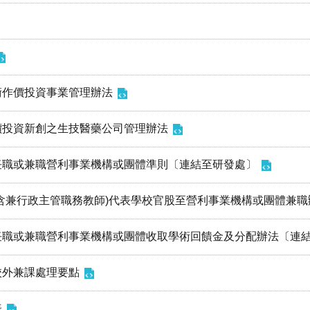
術作價投資事業管理辦法
價投資新創之生技醫藥公司管理辦法
任職或兼職營利事業機構或團體準則〔連結至研發處〕
含兼行政主管職務教師)代表學校官股至營利事業機構或團體兼
任職或兼職營利事業機構或團體收取學術回饋金及分配辦法〔連
校外兼課處理要點
表