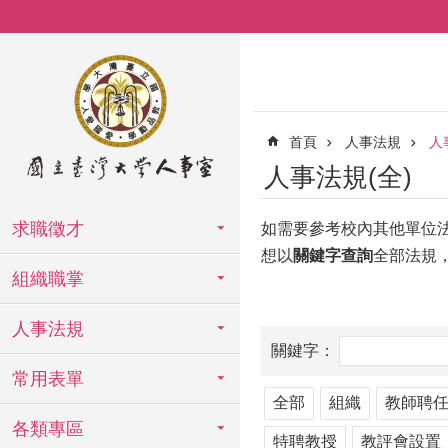
跳到主要內容區塊
首頁
人事法規
人
人事法規(全)
求職徵才
如需要參考校內其他單位
想以
關鍵字查詢
全部法規
組織職掌
人事法規
常用表單
全部
組織
教師聘
各類專區
特聘教授
教評會設置