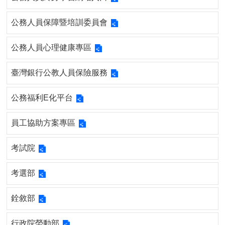
首
頁
公務人員保障暨培訓委員會
myNTU
公務人員心理健康專區
English
臺灣銀行公教人員保險服務
公務福利E化平台
員工協助方案專區
考試院
考選部
銓敘部
行政院勞動部