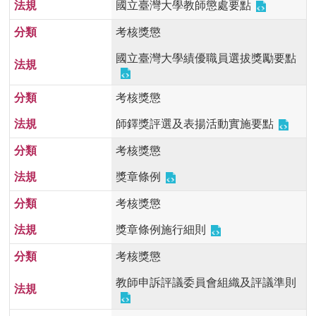
國立臺灣大學教師懲處要點
首
頁
考核獎懲
myNTU
國立臺灣大學績優職員選拔獎勵要點
English
考核獎懲
師鐸獎評選及表揚活動實施要點
考核獎懲
獎章條例
考核獎懲
獎章條例施行細則
考核獎懲
教師申訴評議委員會組織及評議準則