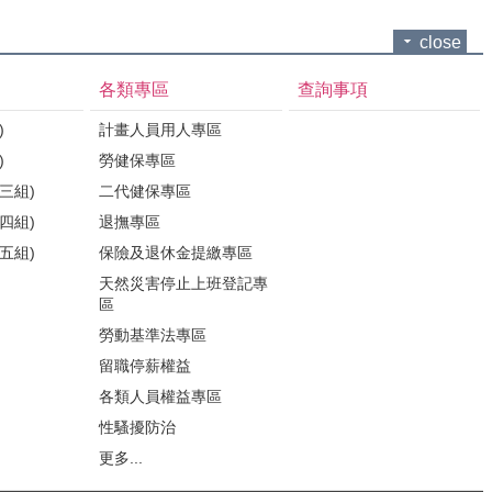
close
各類專區
查詢事項
)
計畫人員用人專區
)
勞健保專區
三組)
二代健保專區
四組)
退撫專區
五組)
保險及退休金提繳專區
天然災害停止上班登記專
區
勞動基準法專區
留職停薪權益
各類人員權益專區
性騷擾防治
更多...