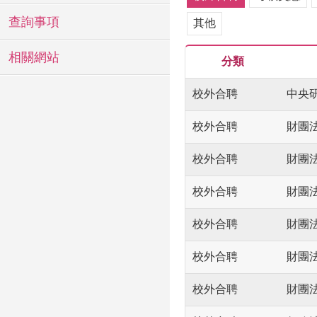
查詢事項
其他
相關網站
分類
校外合聘
中央
校外合聘
財團
校外合聘
財團
校外合聘
財團
校外合聘
財團
校外合聘
財團
校外合聘
財團