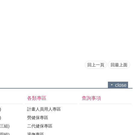
回上一頁
回最上面
close
各類專區
查詢事項
)
計畫人員用人專區
)
勞健保專區
三組)
二代健保專區
四組)
退撫專區