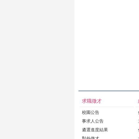
求職徵才
校園公告
事求人公告
遴選進度結果
對外徵才