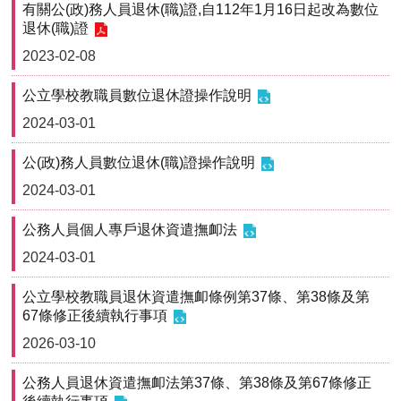
首
有關公(政)務人員退休(職)證,自112年1月16日起改為數位
頁
退休(職)證
2023-02-08
myNTU
公立學校教職員數位退休證操作說明
English
2024-03-01
公(政)務人員數位退休(職)證操作說明
2024-03-01
公務人員個人專戶退休資遣撫卹法
2024-03-01
公立學校教職員退休資遣撫卹條例第37條、第38條及第
67條修正後續執行事項
2026-03-10
公務人員退休資遣撫卹法第37條、第38條及第67條修正