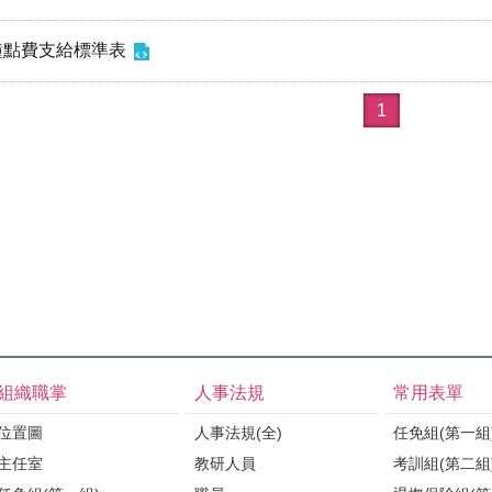
鐘點費支給標準表
1
組織職掌
人事法規
常用表單
位置圖
人事法規(全)
任免組(第一組
主任室
教研人員
考訓組(第二組