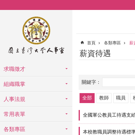
跳到主要內容區塊
首頁
各類專區
薪
薪資待遇
求職徵才
組織職掌
全部
教師
職員
人事法規
常用表單
全國軍公教員工待遇支
各類專區
本校教職員調整待遇標