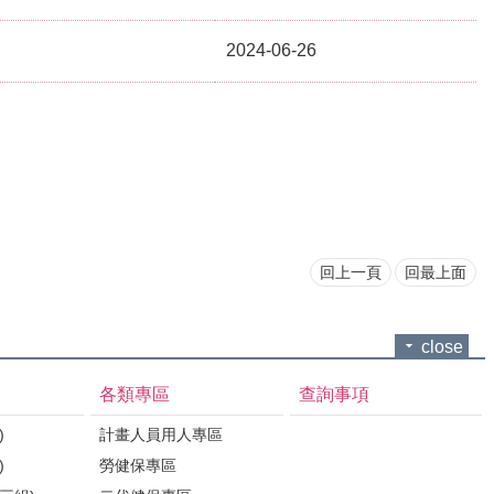
2024-06-26
回上一頁
回最上面
close
各類專區
查詢事項
)
計畫人員用人專區
)
勞健保專區