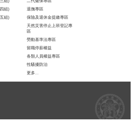
三組)
二代健保專區
四組)
退撫專區
五組)
保險及退休金提繳專區
天然災害停止上班登記專
區
勞動基準法專區
留職停薪權益
各類人員權益專區
性騷擾防治
更多...