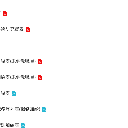
表
學術研究費表
級表(未銓敘職員)
給表(未銓敘職員)
薪級表
務序列表(職務加給)
特殊加給表