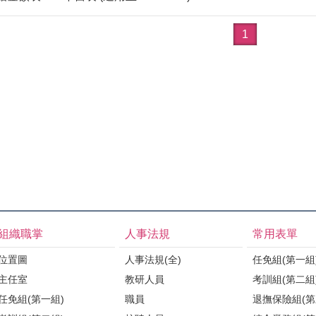
1
組織職掌
人事法規
常用表單
位置圖
人事法規(全)
任免組(第一組
主任室
教研人員
考訓組(第二組
任免組(第一組)
職員
退撫保險組(第