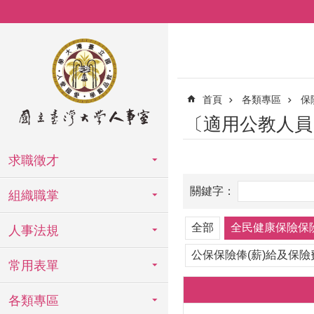
跳到主要內容區塊
首頁
各類專區
保
〔適用公教人員
求職徵才
組織職掌
全部
全民健康保險保
人事法規
公保保險俸(薪)給及保
常用表單
各類專區