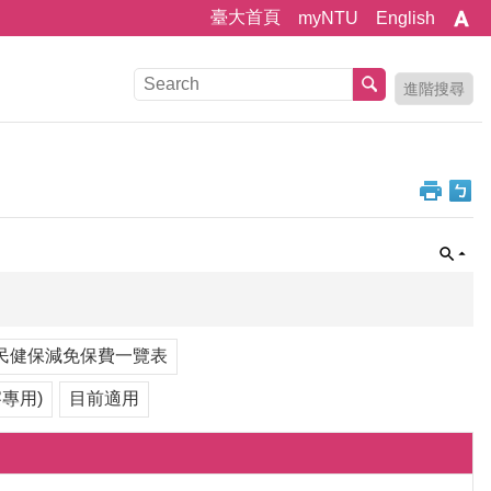
臺大首頁
myNTU
English
進階搜尋
民健保減免保費一覽表
專用)
目前適用