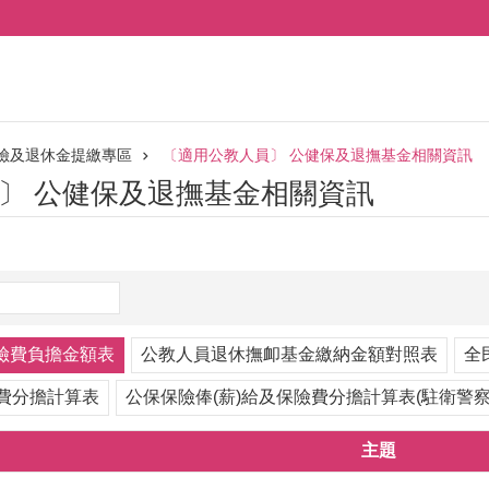
險及退休金提繳專區
〔適用公教人員〕 公健保及退撫基金相關資訊
〕 公健保及退撫基金相關資訊
險費負擔金額表
公教人員退休撫卹基金繳納金額對照表
全
險費分擔計算表
公保保險俸(薪)給及保險費分擔計算表(駐衛警察
主題