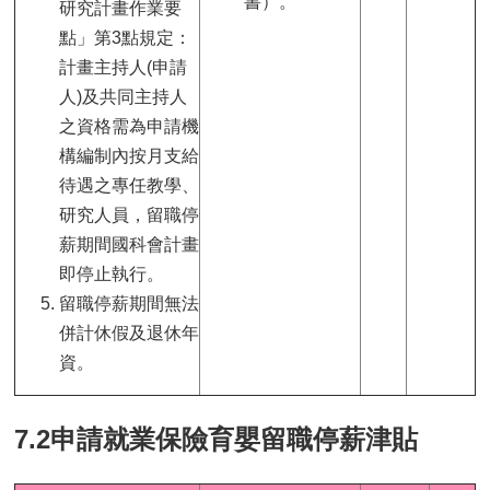
書）。
研究計畫作業要
點」第3點規定：
計畫主持人(申請
人)及共同主持人
之資格需為申請機
構編制內按月支給
待遇之專任教學、
研究人員，留職停
薪期間國科會計畫
即停止執行。
留職停薪期間無法
併計休假及退休年
資。
7.2申請就業保險育嬰留職停薪津貼