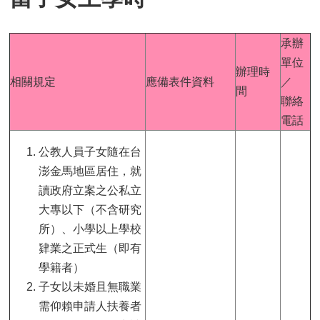
承辦
單位
辦理時
相關規定
應備表件資料
／
間
聯絡
電話
公教人員子女隨在台
澎金馬地區居住，就
讀政府立案之公私立
大專以下（不含研究
所）、小學以上學校
肄業之正式生（即有
學籍者）
子女以未婚且無職業
需仰賴申請人扶養者