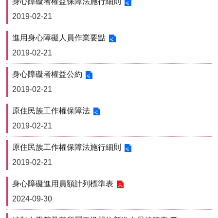
身心障礙者權益保障法施行細則
用
2019-02-21
表
單
進用身心障礙人員作業要點
各
2019-02-21
類
專
身心障礙者權益公約
區
2019-02-21
查
詢
原住民族工作權保障法
事
2019-02-21
項
相
原住民族工作權保障法施行細則
關
2019-02-21
網
站
身心障礙進用員額計列標準表
2024-09-30
臺
大