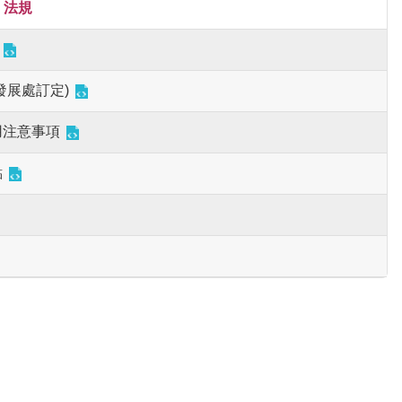
法規
發展處訂定)
用注意事項
點