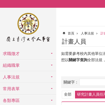
跳到主要內容區塊
首頁
人事法規
計
計畫人員
求職徵才
如需要參考校內其他單位
想以
關鍵字查詢
全部法規
組織職掌
人事法規
常用表單
全部
研究計畫人員任
各類專區