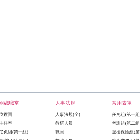
組織職掌
人事法規
常用表單
位置圖
人事法規(全)
任免組(第一組
主任室
教研人員
考訓組(第二組
任免組(第一組)
職員
退撫保險組(第