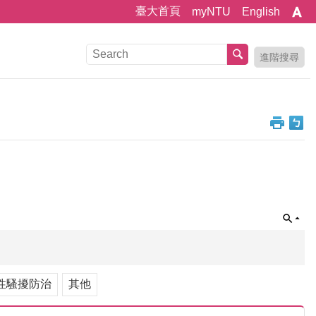
臺大首頁
myNTU
English
進階搜尋
性騷擾防治
其他