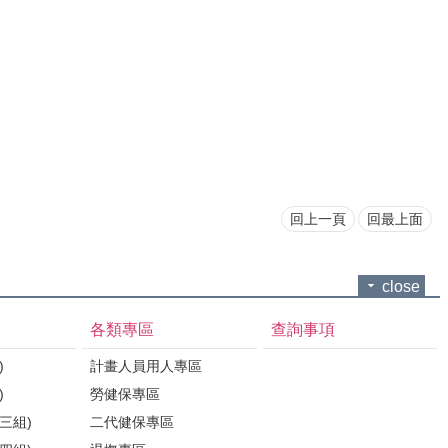
回上一頁
回最上面
close
各類專區
查詢事項
)
計畫人員用人專區
)
勞健保專區
三組)
二代健保專區