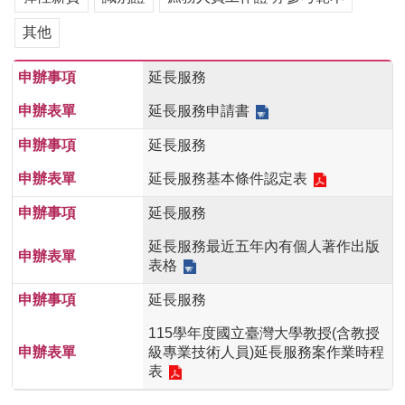
用
其他
表
單
延長服務
各
類
延長服務申請書
專
延長服務
區
延長服務基本條件認定表
查
詢
延長服務
事
項
延長服務最近五年內有個人著作出版
表格
相
關
延長服務
網
站
115學年度國立臺灣大學教授(含教授
級專業技術人員)延長服務案作業時程
表
臺
大