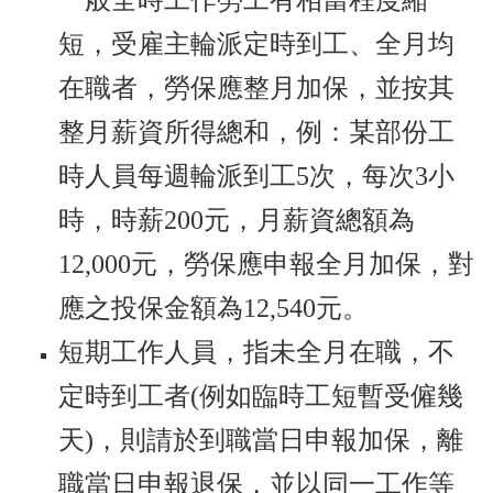
一般全時工作勞工有相當程度縮
短，受雇主輪派定時到工、全月均
在職者，勞保應整月加保，並按其
整月薪資所得總和，例：某部份工
時人員每週輪派到工5次，每次3小
時，時薪200元，月薪資總額為
12,000元，勞保應申報全月加保，對
應之投保金額為12,540元。
短期工作人員，指未全月在職，不
定時到工者(例如臨時工短暫受僱幾
天)，則請於到職當日申報加保，離
職當日申報退保，並以同一工作等