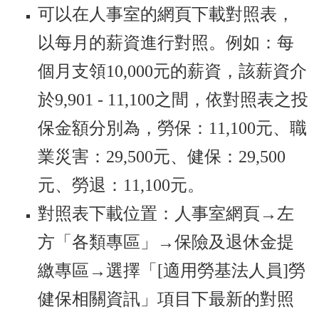
可以在人事室的網頁下載對照表，
以每月的薪資進行對照。例如：每
個月支領10,000元的薪資，該薪資介
於9,901 - 11,100之間，依對照表之投
保金額分別為，勞保：11,100元、職
業災害：29,500元、健保：29,500
元、勞退：11,100元。
對照表下載位置：人事室網頁→左
方「各類專區」→保險及退休金提
繳專區→選擇「[適用勞基法人員]勞
健保相關資訊」項目下最新的對照