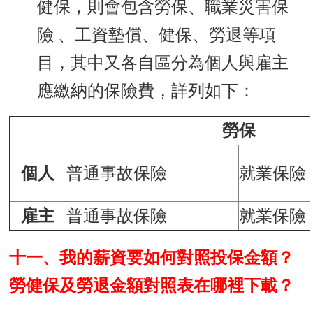
健保，則會包含勞保、職業災害保
險 、工資墊償、健保、勞退等項
目，其中又各自區分為個人與雇主
應繳納的保險費，詳列如下：
勞保
個人
普通事故保險
就業保險
雇主
普通事故保險
就業保險
十一、我的薪資要如何對照投保金額？
勞健保及勞退金額對照表在哪裡下載？