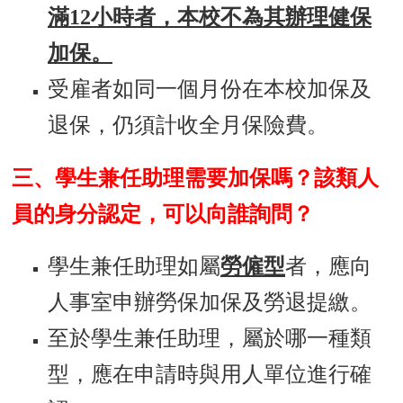
首
滿12小時者，本校不為其辦理健保
頁
加保。
myNTU
受雇者如同一個月份在本校加保及
English
退保，仍須計收全月保險費。
三、學生兼任助理需要加保嗎？該類人
員的身分認定，可以向誰詢問？
學生兼任助理如屬
勞僱型
者，應向
人事室申辦勞保加保及勞退提繳。
至於學生兼任助理，屬於哪一種類
型，應在申請時與用人單位進行確