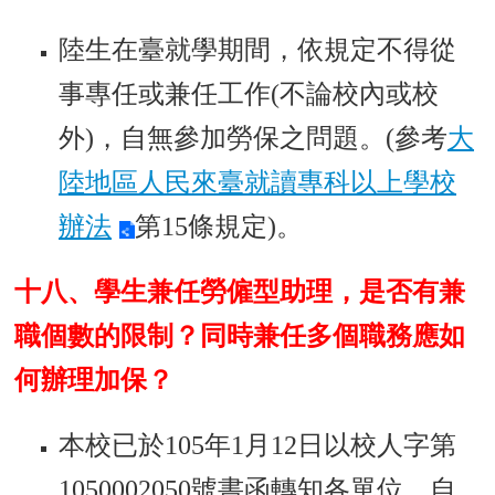
陸生在臺就學期間，依規定不得從
事專任或兼任工作(不論校內或校
外)，自無參加勞保之問題。(參考
大
陸地區人民來臺就讀專科以上學校
辦法
第15條規定)。
十八、學生兼任勞僱型助理，是否有兼
職個數的限制？同時兼任多個職務應如
何辦理加保？
本校已於105年1月12日以校人字第
1050002050號書函轉知各單位，自