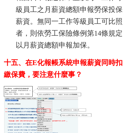
級員工之月薪資總額申報勞保投保
薪資。無同一工作等級員工可比照
者，則依勞工保險條例第14條規定
以月薪資總額申報加保。
十五、在E化報帳系統申報薪資同時扣
繳保費，要注意什麼事？