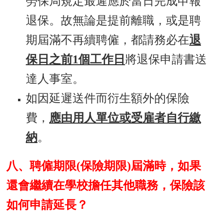
勞保局規定最遲應於當日完成申報
退保。故無論是提前離職，或是聘
期屆滿不再續聘僱，都請務必在
退
保日之前1個工作日
將退保申請書送
達人事室。
如因延遲送件而衍生額外的保險
費，
應由用人單位或受雇者自行繳
納
。
八、聘僱期限(保險期限)屆滿時，如果
還會繼續在學校擔任其他職務，保險該
如何申請延長？