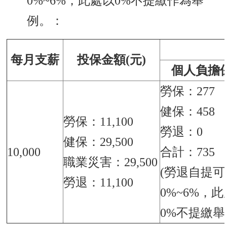
0%~6%，此處以0%不提繳作為舉
例。：
每月支薪
投保金額(元)
個人負擔
勞保：277
健保：458
勞保：11,100
勞退：0
健保：29,500
10,000
合計：735
職業災害：29,500
(勞退自提可
勞退：11,100
0%~6%，
0%不提繳舉