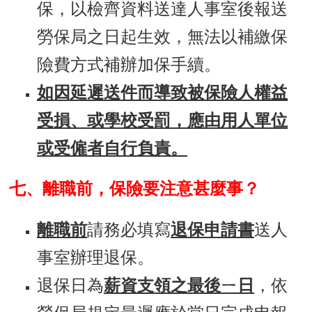
保，以檢齊資料送達人事室後報送
勞保局之日起生效，無法以補繳保
險費方式補辦加保手續。
如因延遲送件而導致被保險人權益
受損、或學校受罰，應由用人單位
或受僱者自行負責。
七、離職前，保險要注意甚麼事？
離職前
請務必填寫
退保申請書
送人
事室辦理退保。
退保日為
薪資支領之最後ㄧ日
，依