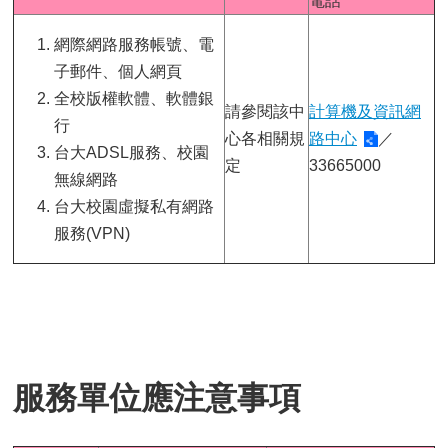
電話
網際網路服務帳號、電
子郵件、個人網頁
全校版權軟體、軟體銀
請參閱該中
計算機及資訊網
行
心各相關規
路中心
／
台大ADSL服務、校園
定
33665000
無線網路
台大校園虛擬私有網路
服務(VPN)
服務單位應注意事項