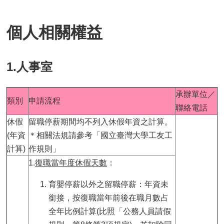
個人相關權益
1.人事室
承辦單位／
類別
申請流程
聯絡電話
休假
留職停薪期間均不列入休假年資之計算。
(年資
＊相關法規請參考「國立臺灣大學工友工
計算)
作規則」
1.
復職當年度休假天數
：
育嬰停薪以外之留職停薪：年資未
銜接，按復職當年前後在職月數占
全年比例計算(比照「公務人員請假