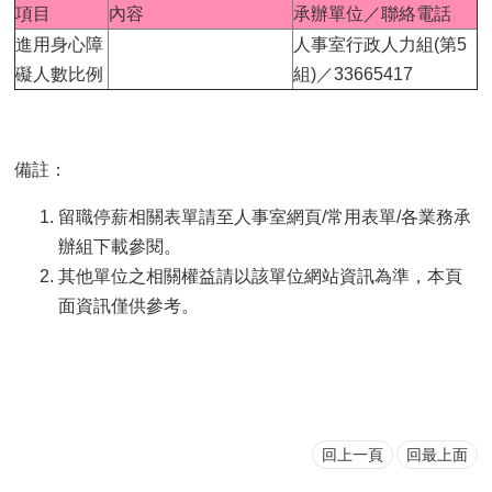
項目
內容
承辦單位／聯絡電話
進用身心障
人事室行政人力組(第5
礙人數比例
組)／33665417
備註：
留職停薪相關表單請至人事室網頁/常用表單/各業務承
辦組下載參閱。
其他單位之相關權益請以該單位網站資訊為準，本頁
面資訊僅供參考。
回上一頁
回最上面