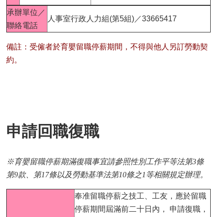
承辦單位／
人事室行政人力組(第5組)／33665417
聯絡電話
備註：受僱者於育嬰留職停薪期間，不得與他人另訂勞動契
約。
申請回職復職
※育嬰留職停薪期滿復職事宜請參照性別工作平等法第3條
第9款、第17條以及勞動基準法第10條之1等相關規定辦理。
奉准留職停薪之技工、工友，應於留職
停薪期間屆滿前二十日內， 申請復職，