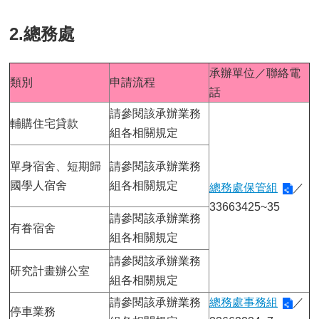
2.總務處
承辦單位／聯絡電
類別
申請流程
話
請參閱該承辦業務
輔購住宅貸款
組各相關規定
單身宿舍、短期歸
請參閱該承辦業務
國學人宿舍
組各相關規定
總務處保管組
／
33663425~35
請參閱該承辦業務
有眷宿舍
組各相關規定
請參閱該承辦業務
研究計畫辦公室
組各相關規定
請參閱該承辦業務
總務處事務組
／
停車業務