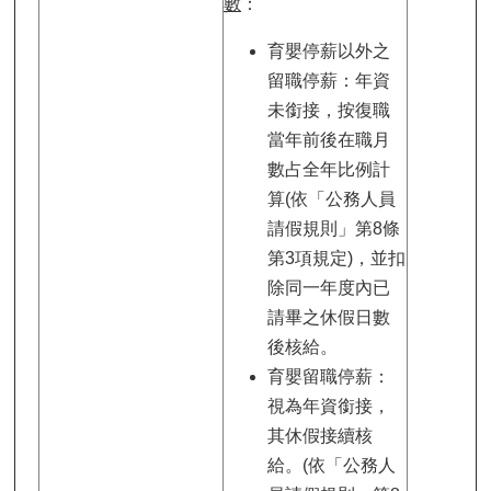
數
：
育嬰停薪以外之
留職停薪：年資
未銜接，按復職
當年前後在職月
數占全年比例計
算(依「公務人員
請假規則」第8條
第3項規定)，並扣
除同一年度內已
請畢之休假日數
後核給。
育嬰留職停薪：
視為年資銜接，
其休假接續核
給。(依「公務人