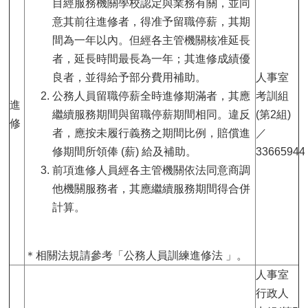
目經服務機關學校認定與業務有關，並同
意其前往進修者，得准予留職停薪，其期
間為一年以內。但經各主管機關核准延長
者，延長時間最長為一年；其進修成績優
良者，並得給予部分費用補助。
人事室
公務人員留職停薪全時進修期滿者，其應
考訓組
進
繼續服務期間與留職停薪期間相同。違反
(第2組)
修
者，應按未履行義務之期間比例，賠償進
／
修期間所領俸 (薪) 給及補助。
33665944
前項進修人員經各主管機關依法同意商調
他機關服務者，其應繼續服務期間得合併
計算。
＊相關法規請參考「公務人員訓練進修法 」。
人事室
行政人