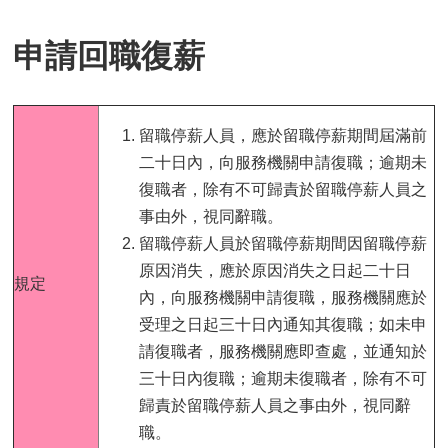
首
頁
申請回職復薪
myNTU
English
留職停薪人員，應於留職停薪期間屆滿前
二十日內，向服務機關申請復職；逾期未
復職者，除有不可歸責於留職停薪人員之
事由外，視同辭職。
留職停薪人員於留職停薪期間因留職停薪
原因消失，應於原因消失之日起二十日
規定
內，向服務機關申請復職，服務機關應於
受理之日起三十日內通知其復職；如未申
請復職者，服務機關應即查處，並通知於
三十日內復職；逾期未復職者，除有不可
歸責於留職停薪人員之事由外，視同辭
職。