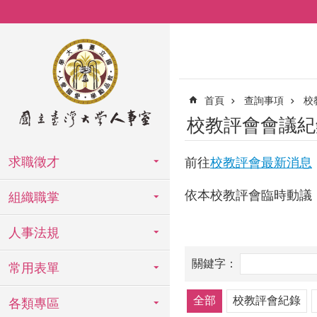
跳到主要內容區塊
首頁
查詢事項
校
校教評會會議紀
求職徵才
前往
校教評會最新消息
依本校教評會臨時動議
組織職掌
人事法規
常用表單
全部
校教評會紀錄
各類專區