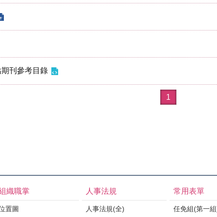
估期刊參考目錄
1
組織職掌
人事法規
常用表單
位置圖
人事法規(全)
任免組(第一組