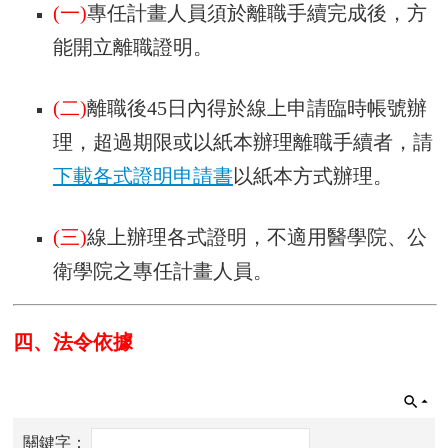
首
(一)
專任計畫人員須於離職手續完成後，方
頁
能開立離職證明。
myNTU
(二)
離職後45日內得於線上申請臨時帳號辦
English
理，超過期限或以紙本辦理離職手續者，請
下載各式證明申請書
以紙本方式辦理。
(三)
線上辦理各式證明，不適用醫學院、公
衛學院之專任計畫人員。
四、法令依據