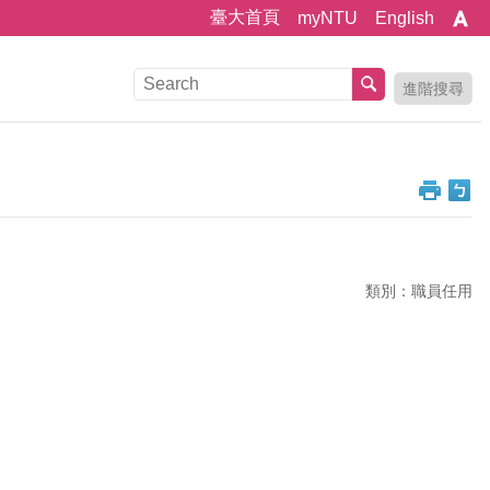
臺大首頁
myNTU
English
進階搜尋
類別：職員任用