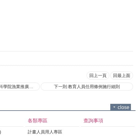
回上一頁
回最上面
業推廣委員會組織規程
下一則:教育人員任用條例施行細則
close
各類專區
查詢事項
)
計畫人員用人專區