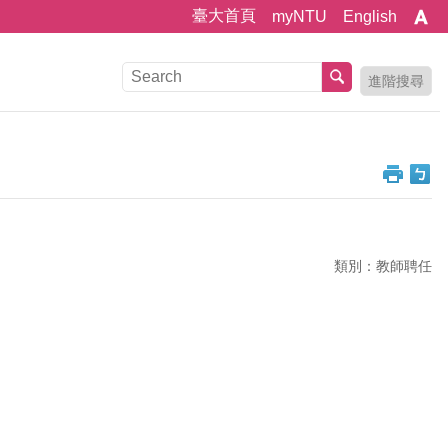
臺大首頁
myNTU
English
進階搜尋
類別：教師聘任