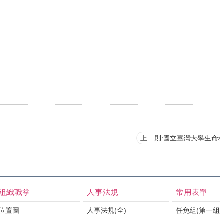
上一則:國立臺灣大學生命科學院漁
組織職掌
人事法規
常用表單
位置圖
人事法規(全)
任免組(第一組