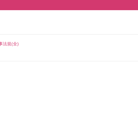
事法規(全)