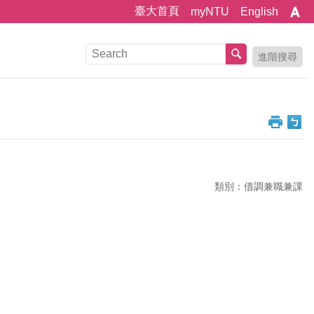
臺大首頁
myNTU
English
進階搜尋
類別：借調兼職兼課