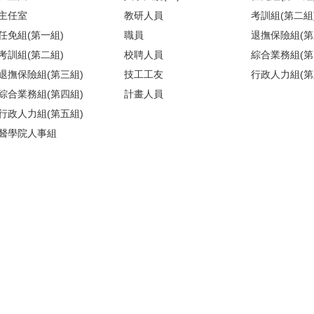
主任室
教研人員
考訓組(第二組
任免組(第一組)
職員
退撫保險組(第
考訓組(第二組)
校聘人員
綜合業務組(第
退撫保險組(第三組)
技工工友
行政人力組(第
綜合業務組(第四組)
計畫人員
行政人力組(第五組)
醫學院人事組