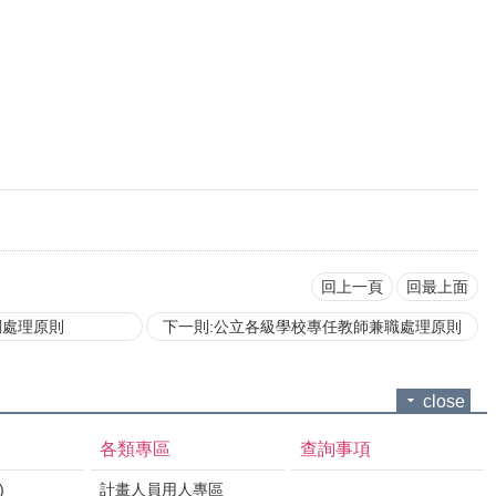
回上一頁
回最上面
調處理原則
下一則:公立各級學校專任教師兼職處理原則
close
各類專區
查詢事項
)
計畫人員用人專區