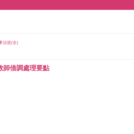
事法規(全)
教師借調處理要點