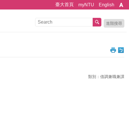
臺大首頁
myNTU
English
進階搜尋
類別：借調兼職兼課