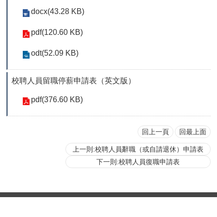
首
docx(43.28 KB)
頁
pdf(120.60 KB)
myNTU
odt(52.09 KB)
English
校聘人員留職停薪申請表（英文版）
pdf(376.60 KB)
回上一頁
回最上面
上一則:校聘人員辭職（或自請退休）申請表
下一則:校聘人員復職申請表
更新日期
2026-08-06