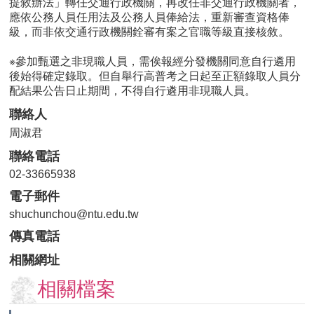
提敘辦法」轉任交通行政機關，再改任非交通行政機關者，
應依公務人員任用法及公務人員俸給法，重新審查資格俸
級，而非依交通行政機關銓審有案之官職等級直接核敘。
※參加甄選之非現職人員，需俟報經分發機關同意自行遴用
後始得確定錄取。但自舉行高普考之日起至正額錄取人員分
配結果公告日止期間，不得自行遴用非現職人員。
聯絡人
周淑君
聯絡電話
02-33665938
電子郵件
shuchunchou@ntu.edu.tw
傳真電話
相關網址
相關檔案