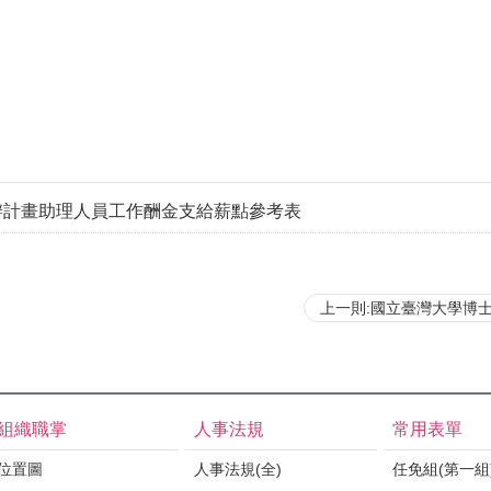
辦計畫助理人員工作酬金支給薪點參考表
上一則:國立臺灣大學博
組織職掌
人事法規
常用表單
位置圖
人事法規(全)
任免組(第一組