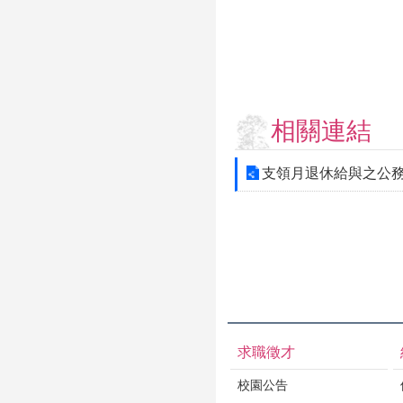
相關連結
支領月退休給與之公
求職徵才
校園公告