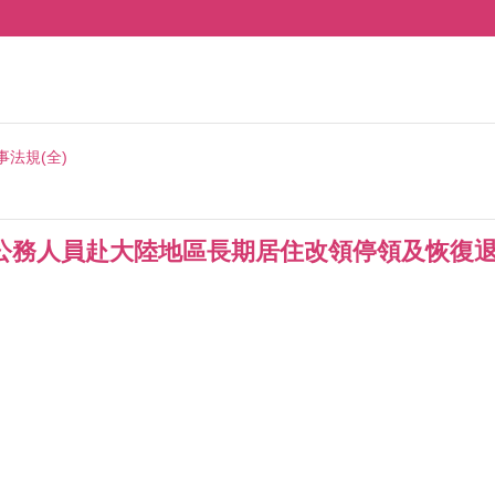
事法規(全)
公務人員赴大陸地區長期居住改領停領及恢復