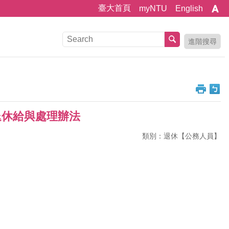
臺大首頁
myNTU
English
進階搜尋
退休給與處理辦法
類別：退休【公務人員】