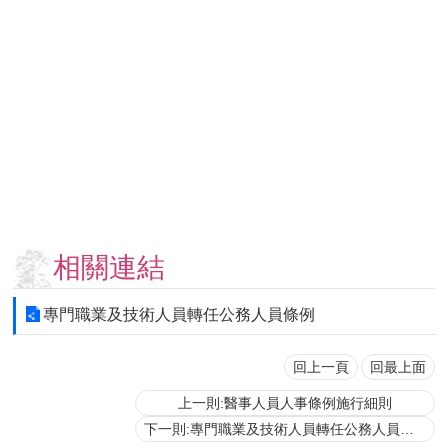
用
表
單
各
類
專
區
查
詢
事
相關連結
項
相
專門職業及技術人員轉任公務人員條例
關
網
站
回上一頁
回最上面
上一則:醫事人員人事條例施行細則
臺
下一則:專門職業及技術人員轉任公務人員條例施行細則
大