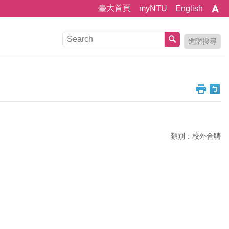
臺大首頁
myNTU
English
進階搜尋
類別：校外合聘