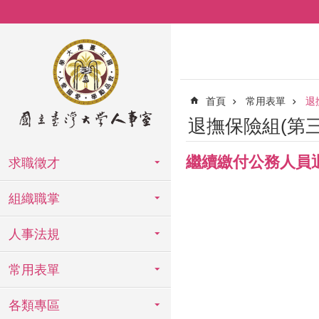
跳到主要內容區塊
首頁
常用表單
退
退撫保險組(第三
繼續繳付公務人員
求職徵才
組織職掌
人事法規
常用表單
各類專區