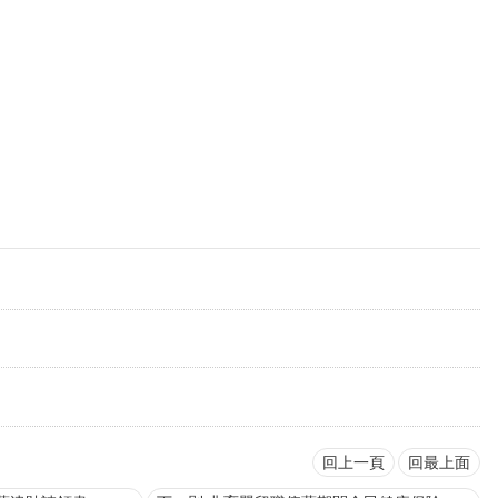
回上一頁
回最上面