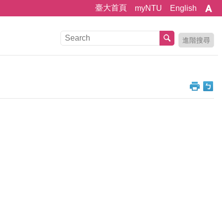
臺大首頁
myNTU
English
進階搜尋