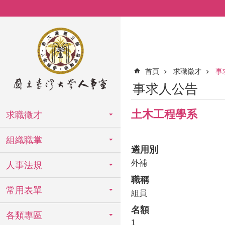
跳到主要內容區塊
首頁
求職徵才
事
事求人公告
土木工程學系
求職徵才
組織職掌
遴用別
外補
人事法規
職稱
常用表單
組員
名額
各類專區
1