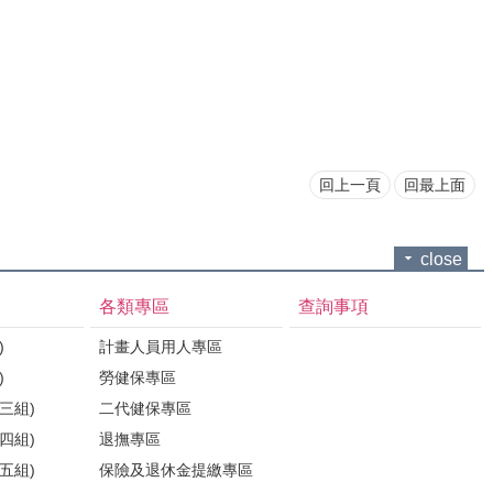
回上一頁
回最上面
close
各類專區
查詢事項
)
計畫人員用人專區
)
勞健保專區
三組)
二代健保專區
四組)
退撫專區
五組)
保險及退休金提繳專區