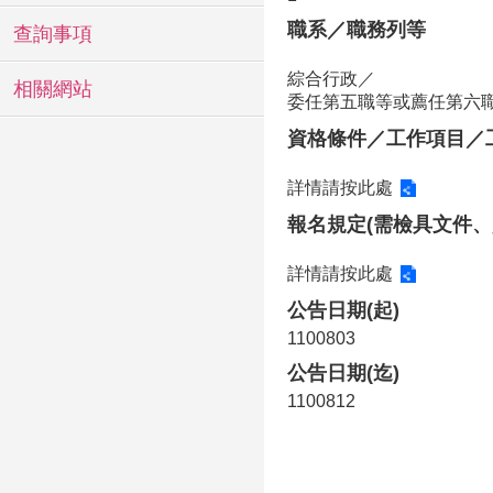
職系／職務列等
查詢事項
綜合行政／
相關網站
委任第五職等或薦任第六
資格條件／工作項目／
詳情請按此處
報名規定(需檢具文件、
詳情請按此處
公告日期(起)
1100803
公告日期(迄)
1100812