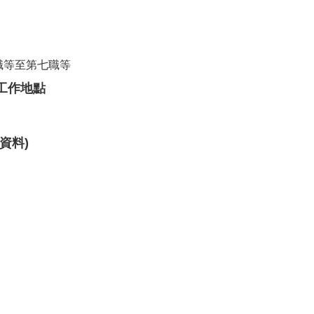
職等至第七職等
工作地點
資料)