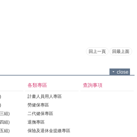
回上一頁
回最上面
close
各類專區
查詢事項
)
計畫人員用人專區
)
勞健保專區
三組)
二代健保專區
四組)
退撫專區
五組)
保險及退休金提繳專區