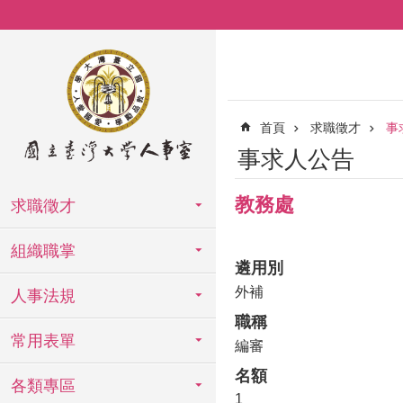
跳到主要內容區塊
首頁
求職徵才
事
事求人公告
教務處
求職徵才
組織職掌
遴用別
外補
人事法規
職稱
常用表單
編審
名額
各類專區
1