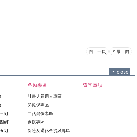
回上一頁
回最上面
close
各類專區
查詢事項
)
計畫人員用人專區
)
勞健保專區
三組)
二代健保專區
四組)
退撫專區
五組)
保險及退休金提繳專區