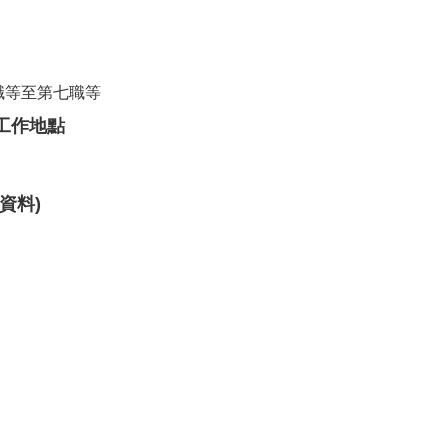
職等至第七職等
工作地點
資料)