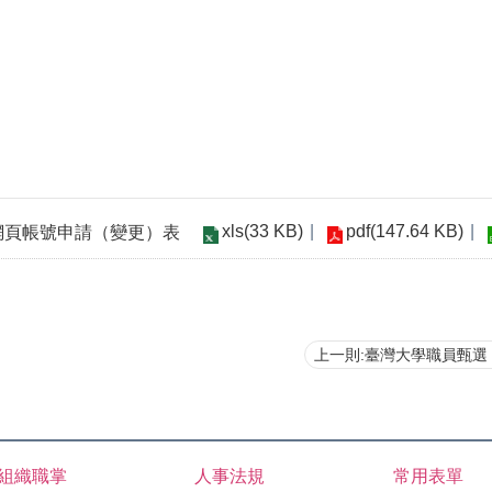
xls(33 KB)
pdf(147.64 KB)
才網頁帳號申請（變更）表
上一則:臺灣大學職員甄選【
組織職掌
人事法規
常用表單