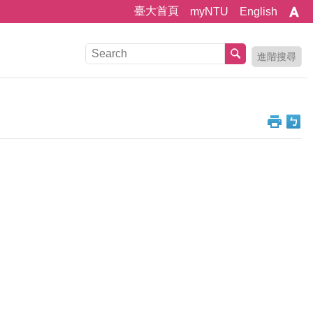
臺大首頁
myNTU
English
進階搜尋