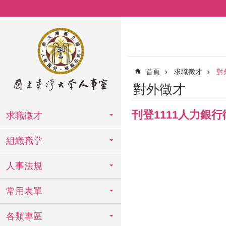
跳到主要內容區塊
首頁
求職徵才
對
對外徵才
刊登1111人力銀
求職徵才
組織職掌
人事法規
常用表單
各類專區