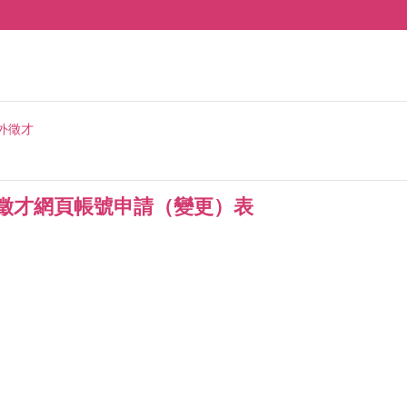
外徵才
行徵才網頁帳號申請（變更）表