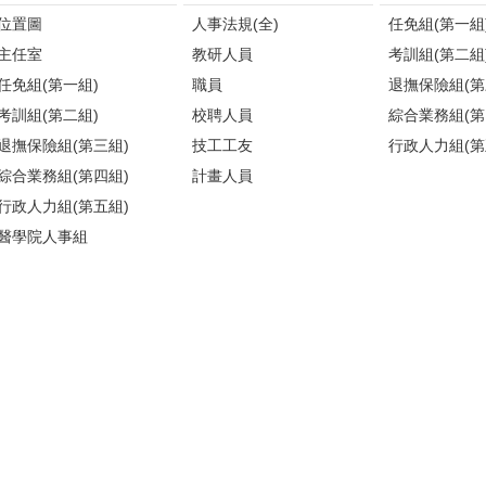
位置圖
人事法規(全)
任免組(第一組
主任室
教研人員
考訓組(第二組
任免組(第一組)
職員
退撫保險組(第
考訓組(第二組)
校聘人員
綜合業務組(第
退撫保險組(第三組)
技工工友
行政人力組(第
綜合業務組(第四組)
計畫人員
行政人力組(第五組)
醫學院人事組