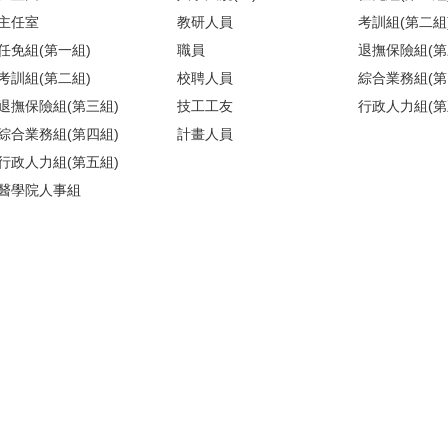
主任室
教研人員
考訓組(第二組
任免組(第一組)
職員
退撫保險組(第
考訓組(第二組)
校聘人員
綜合業務組(第
退撫保險組(第三組)
技工工友
行政人力組(第
綜合業務組(第四組)
計畫人員
行政人力組(第五組)
醫學院人事組