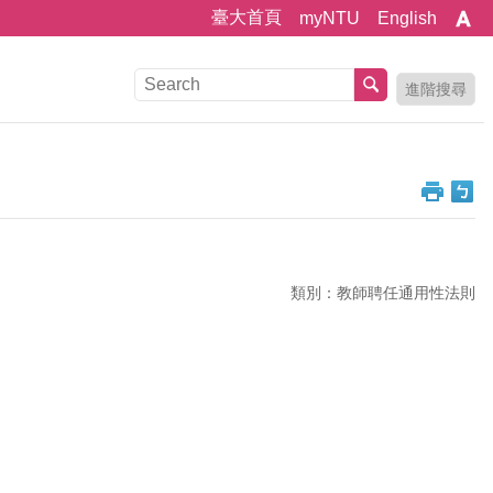
臺大首頁
myNTU
English
進階搜尋
類別：教師聘任通用性法則