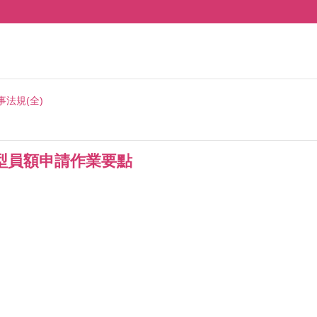
事法規(全)
型員額申請作業要點