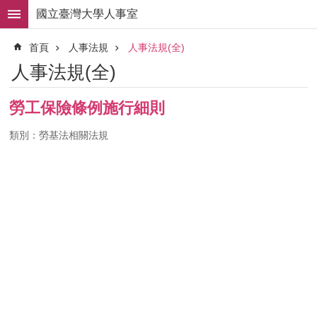
跳到主要內容區塊
國立臺灣大學人事室
進
首頁
人事法規
人事法規(全)
階
搜
人事法規(全)
尋
求
勞工保險條例施行細則
職
徵
類別：勞基法相關法規
才
組
織
職
掌
人
事
法
規
常