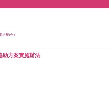
事法規(全)
協助方案實施辦法