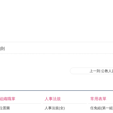
細則
上一則:公教人
組織職掌
人事法規
常用表單
位置圖
人事法規(全)
任免組(第一組