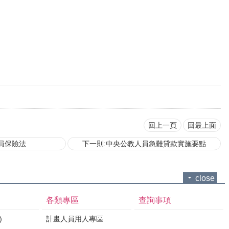
回上一頁
回最上面
員保險法
下一則:中央公教人員急難貸款實施要點
close
各類專區
查詢事項
)
計畫人員用人專區