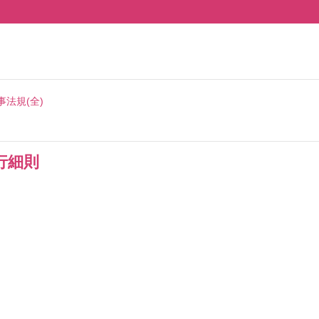
事法規(全)
行細則