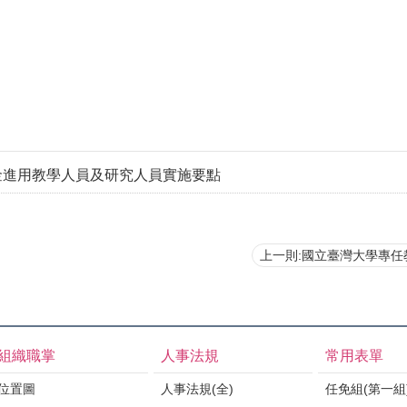
金進用教學人員及研究人員實施要點
上一則:國立臺灣大學專任教師及
組織職掌
人事法規
常用表單
位置圖
人事法規(全)
任免組(第一組