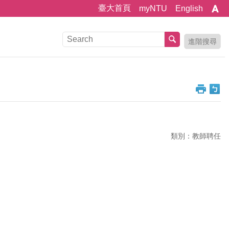
臺大首頁
myNTU
English
進階搜尋
類別：教師聘任